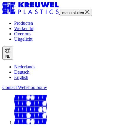
menu
sluiten
Producten
Werken bij
Over ons
Uitgelicht
NL
Nederlands
Deutsch
English
Contact
Webshop bouw