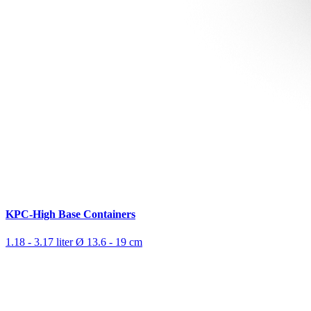
KPC-High Base Containers
1.18 - 3.17 liter
Ø 13.6 - 19 cm