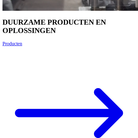
DUURZAME PRODUCTEN EN
OPLOSSINGEN
Producten