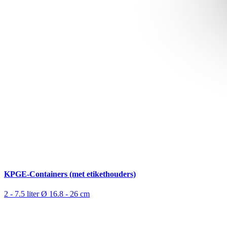
KPGE-Containers (met etikethouders)
2 - 7.5 liter
Ø 16.8 - 26 cm