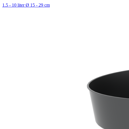
1.5 - 10 liter
Ø 15 - 29 cm