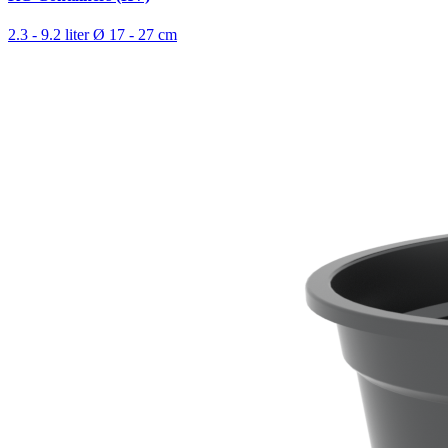
2.3 - 9.2 liter
Ø 17 - 27 cm