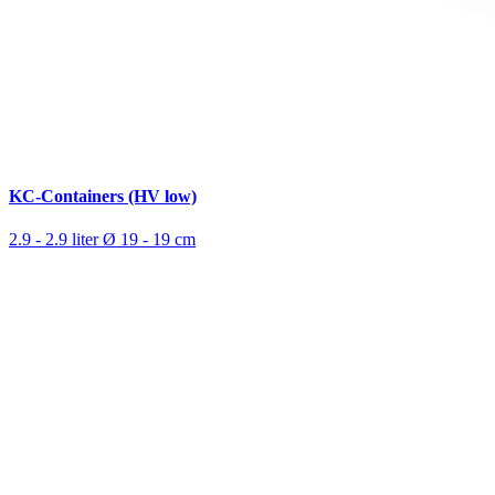
KC-Containers (HV low)
2.9 - 2.9 liter
Ø 19 - 19 cm