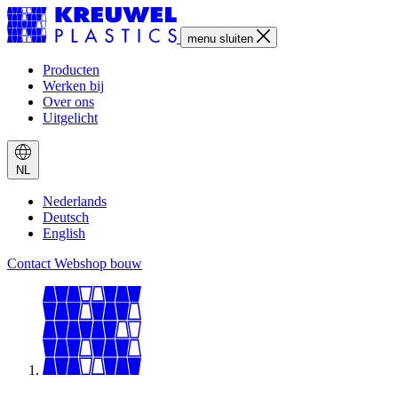
menu
sluiten
Producten
Werken bij
Over ons
Uitgelicht
NL
Nederlands
Deutsch
English
Contact
Webshop bouw