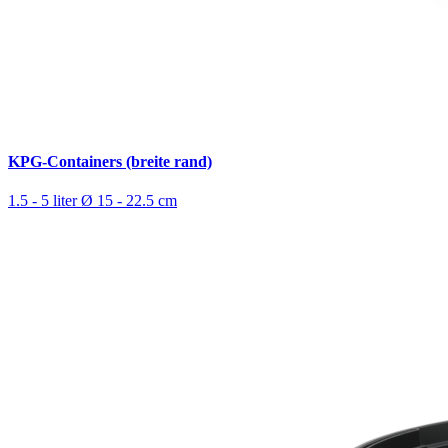
KPG-Containers (breite rand)
1.5 - 5 liter
Ø 15 - 22.5 cm