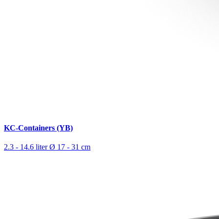
KC-Containers (YB)
2.3 - 14.6 liter
Ø 17 - 31 cm