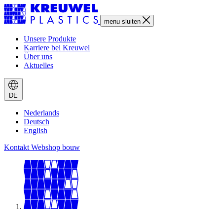
menu
sluiten
Unsere Produkte
Karriere bei Kreuwel
Über uns
Aktuelles
DE
Nederlands
Deutsch
English
Kontakt
Webshop bouw