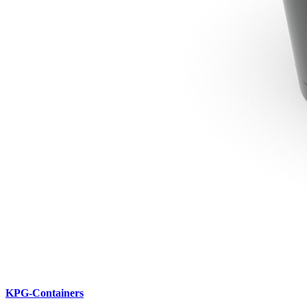
KPG-Containers