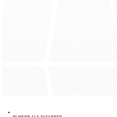
IN MEHR ALS 30 FARBEN