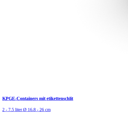
KPGE-Containers mit etikettenschlit
2 - 7.5 liter
Ø 16.8 - 26 cm