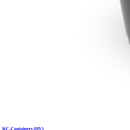
KC-Containers (HV)